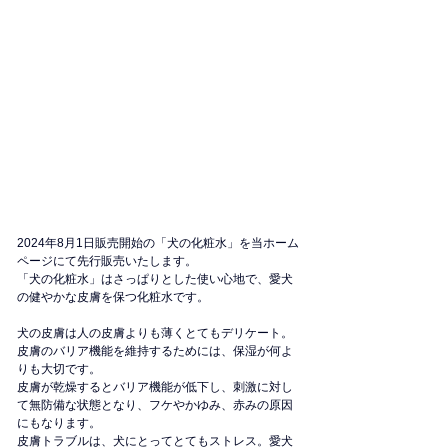
2024年8月1日販売開始の「犬の化粧水」を当ホーム
ページにて先行販売いたします。
「犬の化粧水」はさっぱりとした使い心地で、愛犬
の健やかな皮膚を保つ化粧水です。
犬の皮膚は人の皮膚よりも薄くとてもデリケート。
皮膚のバリア機能を維持するためには、保湿が何よ
りも大切です。
皮膚が乾燥するとバリア機能が低下し、刺激に対し
て無防備な状態となり、フケやかゆみ、赤みの原因
にもなります。
皮膚トラブルは、犬にとってとてもストレス。愛犬