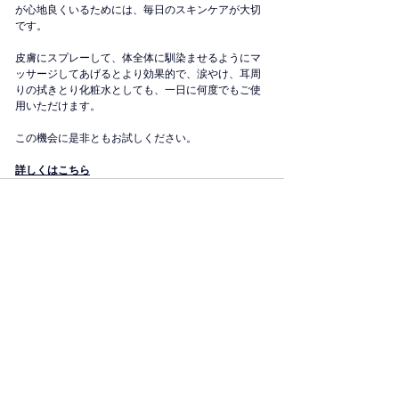
が心地良くいるためには、毎日のスキンケアが大切
です。
皮膚にスプレーして、体全体に馴染ませるようにマ
ッサージしてあげるとより効果的で、涙やけ、耳周
りの拭きとり化粧水としても、一日に何度でもご使
用いただけます。
この機会に是非ともお試しください。
詳しくはこちら
コメント
コメントを追加…