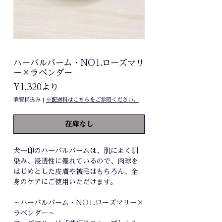
ハーバルバーム・NO1.ローズマリ
ー×ラベンダー
セ
¥1,320
より
ー
消費税込み
|
※配送料はこちらをご参照ください。
ル
価
在庫なし
格
犬一印のハーバルバームは、肌によく馴
染み、浸透性に優れているので、肉球を
はじめとした皮膚や被毛はもちろん、全
身のケアにご使用いただけます。
～ハーバルバーム・NO1.ローズマリー×
ラベンダー～