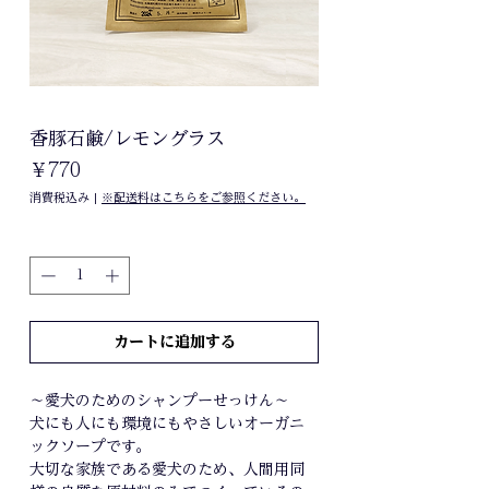
香豚石鹸/レモングラス
価
￥770
格
消費税込み
|
※配送料はこちらをご参照ください。
数量
*
カートに追加する
～愛犬のためのシャンプーせっけん～
犬にも人にも環境にもやさしいオーガニ
ックソープです。
大切な家族である愛犬のため、人間用同