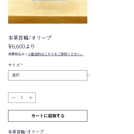
本革首輪/オリーブ
セ
¥6,600
より
ー
消費税込み
|
※配送料はこちらをご参照ください。
ル
価
サイズ
*
格
数量
*
カートに追加する
本革首輪/オリーブ