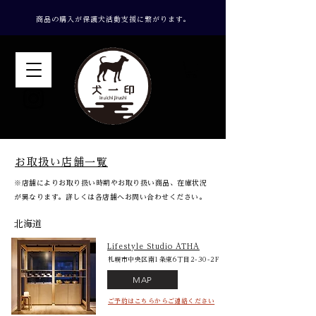
​商品の購入が保護犬活動支援に繋がります。
​お取扱い店舗一覧
※店舗によりお取り扱い時期やお取り扱い商品、在庫状況
が異なります。詳しくは各店舗へお問い合わせください。
北海道
Lifestyle Studio ATHA
札幌市中央区南1条東6丁目2-30-2F
MAP
ご予約はこちらからご連絡ください